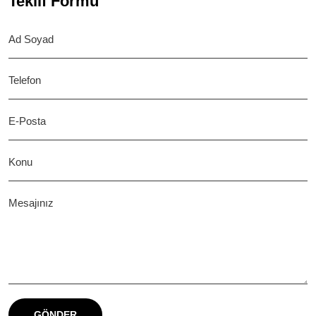
Teklif Formu
GÖNDER