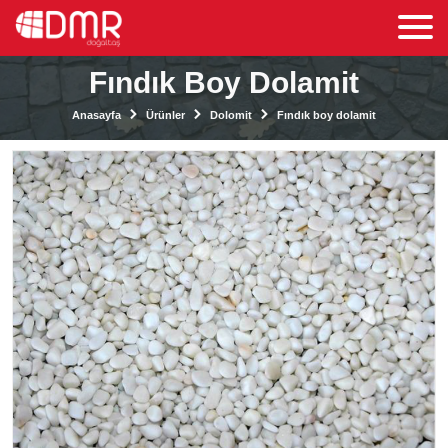
Fındık Boy Dolamit
Anasayfa
Ürünler
Dolomit
Fındık boy dolamit