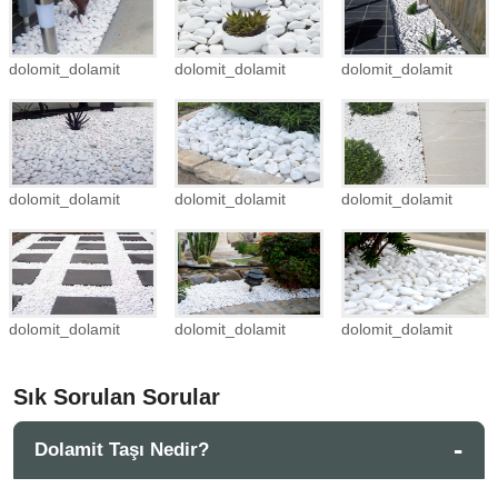
dolomit_dolamit
dolomit_dolamit
dolomit_dolamit
dolomit_dolamit
dolomit_dolamit
dolomit_dolamit
dolomit_dolamit
dolomit_dolamit
dolomit_dolamit
Sık Sorulan Sorular
Dolamit Taşı Nedir?