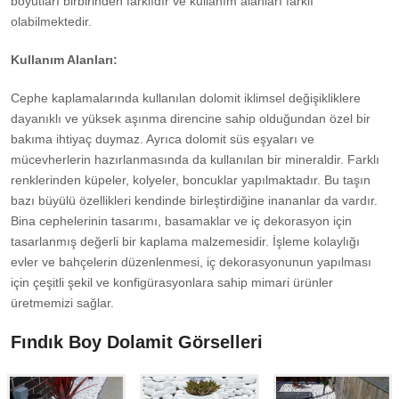
boyutları birbirinden farklıdır ve kullanım alanları farklı
olabilmektedir.
Kullanım Alanları:
Cephe kaplamalarında kullanılan dolomit iklimsel değişikliklere
dayanıklı ve yüksek aşınma direncine sahip olduğundan özel bir
bakıma ihtiyaç duymaz. Ayrıca dolomit süs eşyaları ve
mücevherlerin hazırlanmasında da kullanılan bir mineraldir. Farklı
renklerinden küpeler, kolyeler, boncuklar yapılmaktadır. Bu taşın
bazı büyülü özellikleri kendinde birleştirdiğine inananlar da vardır.
Bina cephelerinin tasarımı, basamaklar ve iç dekorasyon için
tasarlanmış değerli bir kaplama malzemesidir. İşleme kolaylığı
evler ve bahçelerin düzenlenmesi, iç dekorasyonunun yapılması
için çeşitli şekil ve konfigürasyonlara sahip mimari ürünler
üretmemizi sağlar.
Fındık Boy Dolamit Görselleri