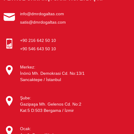
info@dmrdogaltas.com
satis@dmrdogaltas.com
+90 216 642 50 10
+90 546 643 50 10
Merkez:
İnönü Mh. Demokrasi Cd. No:13/1
Sancaktepe / İstanbul
Şube:
Gazipaşa Mh. Gelenos Cd. No:2
Kat:5 D:503 Bergama / İzmir
Ocak: