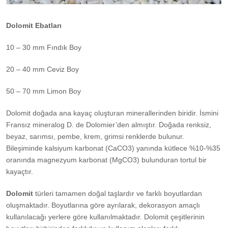
Dolomit Ebatları
10 – 30 mm Fındık Boy
20 – 40 mm Ceviz Boy
50 – 70 mm Limon Boy
Dolomit doğada ana kayaç oluşturan minerallerinden biridir. İsmini
Fransız mineralog D. de Dolomier’den almıştır. Doğada renksiz,
beyaz, sarımsı, pembe, krem, grimsi renklerde bulunur.
Bileşiminde kalsiyum karbonat (CaCO3) yanında kütlece %10-%35
oranında magnezyum karbonat (MgCO3) bulunduran tortul bir
kayaçtır.
Dolomit
türleri tamamen doğal taşlardır ve farklı boyutlardan
oluşmaktadır. Boyutlarına göre ayrılarak, dekorasyon amaçlı
kullanılacağı yerlere göre kullanılmaktadır. Dolomit çeşitlerinin